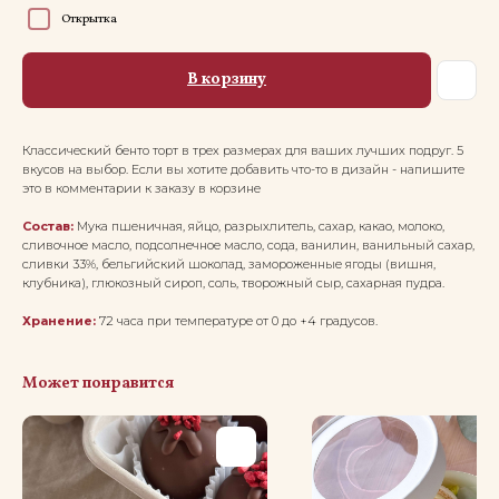
Открытка
В корзину
Классический бенто торт в трех размерах для ваших лучших подруг. 5
вкусов на выбор. Если вы хотите добавить что-то в дизайн - напишите
это в комментарии к заказу в корзине
Состав:
Мука пшеничная, яйцо, разрыхлитель, сахар, какао, молоко,
сливочное масло, подсолнечное масло, сода, ванилин, ванильный сахар,
сливки 33%, бельгийский шоколад, замороженные ягоды (вишня,
клубника), глюкозный сироп, соль, творожный сыр, сахарная пудра.
Хранение:
72 часа при температуре от 0 до +4 градусов.
Может понравится