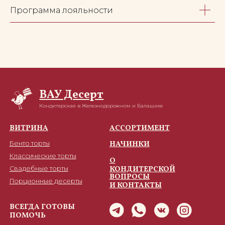
ИНН 503468714510
конфиденциальности
Программа лояльности
ВАУ Десерт. 2024. Копирование
материалов сайта без разрешения
владельца запрещено