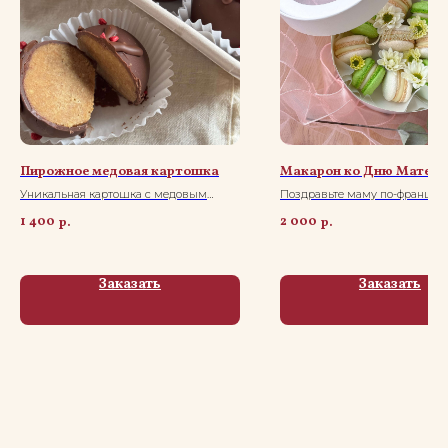
Пирожное медовая картошка
Макарон ко Дню Матери
Уникальная картошка с медовым
Поздравьте маму по-француз
вкусом
1 400
2 000
р.
р.
Заказать
Заказать