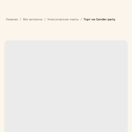
Главная
Вся витрина
Классические торты
Торт на Gender party