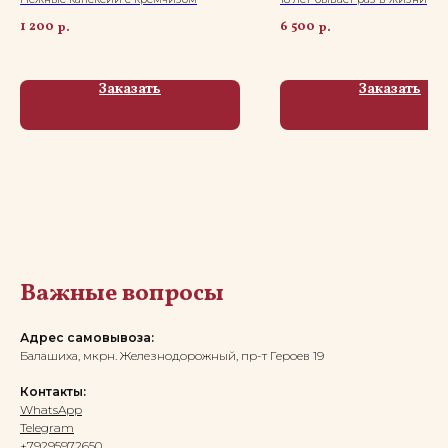
1 200
6 500
р.
р.
Заказать
Заказать
Важные вопросы
Адрес самовывоза:
Балашиха, мкрн. Железнодорожный, пр-т Героев 19
Контакты:
WhatsApp
Telegram
+79295972650